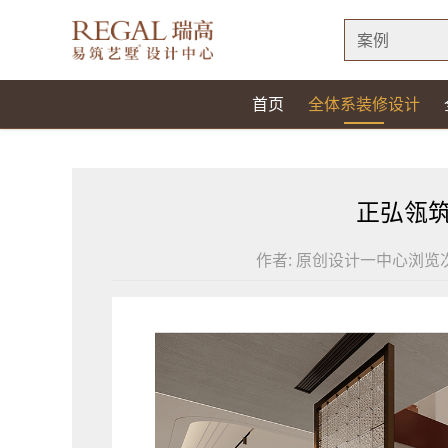
案例
首页
全体系装修设计
正弘瓴筑
作者:
原创设计一中心
浏览