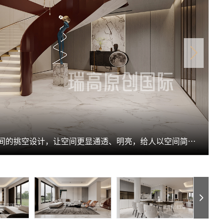
设计师将楼板打通，得以贯穿于整个空间的挑空设计，让空间更显通透、明亮，给人以空间简净、大气的视觉观感