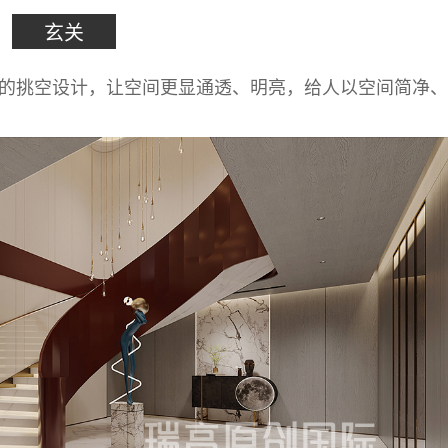
玄关
的挑空设计，让空间更显通透、明亮，给人以空间简净、