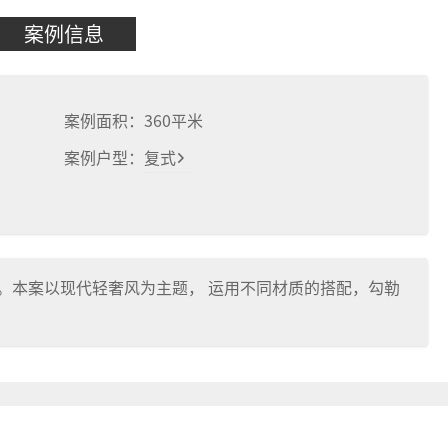
案例信息
案例面积：
360
平米
案例户型：
复式
。本案以现代轻奢风为主题， 运用不同材质的搭配，勾勒