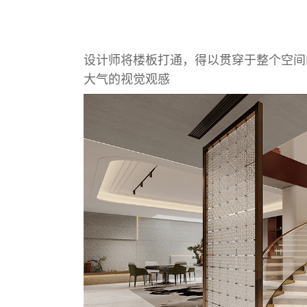
设计师将楼板打通，得以贯穿于整个空间
大气的视觉观感