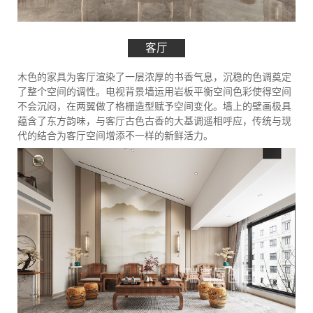
客厅
木色的家具为客厅渲染了一层浓厚的书香气息，沉稳的色调奠定
了整个空间的调性。电视背景墙运用岩板平衡空间色彩使得空间
不会沉闷，在两翼做了格栅造型赋予空间变化。墙上的壁画极具
蕴含了东方韵味，与客厅古色古香的大基调遥相呼应，传统与现
代的结合为客厅空间增添不一样的新鲜活力。