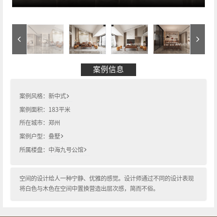
案例信息
案例风格：
新中式
案例面积：
183
平米
所在城市：
郑州
案例户型：
叠墅
所属楼盘：
中海九号公馆
空间的设计给人一种宁静、优雅的感觉。设计师通过不同的设计表现
将白色与木色在空间中置换营造出层次感，简而不俗。