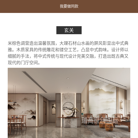
我要做同款
玄关
米棕色调营造出温馨氛围，大理石材山水画的屏风彰显出中式典
雅。木质家具的传统雕花和镂空工艺，凸显中式韵味。设计师以
细腻的手法，将中式传统与现代设计完美交融，打造出既古典又
现代的门厅空间。