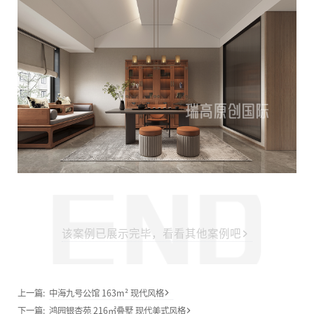
该案例已展示完毕，看看其他案例吧
上一篇:
中海九号公馆 163m² 现代风格
下一篇:
鸿园银杏苑 216㎡叠墅 现代美式风格