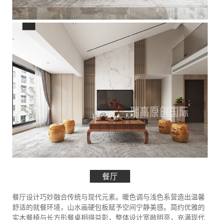
餐厅
餐厅设计巧妙融合传统与现代元素。暖色调与浅色系营造出温馨
舒适的就餐环境，山水画硬包板赋予空间宁静美感。简约优雅的
实木餐椅与长方形餐桌相得益彰，整体设计宽敞明亮，充满现代