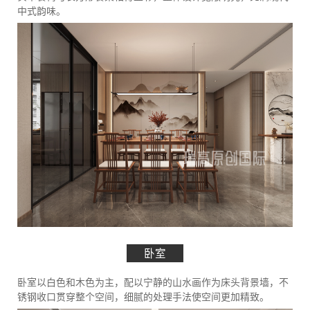
中式韵味。
卧室
卧室以白色和木色为主，配以宁静的山水画作为床头背景墙，不
锈钢收口贯穿整个空间，细腻的处理手法使空间更加精致。