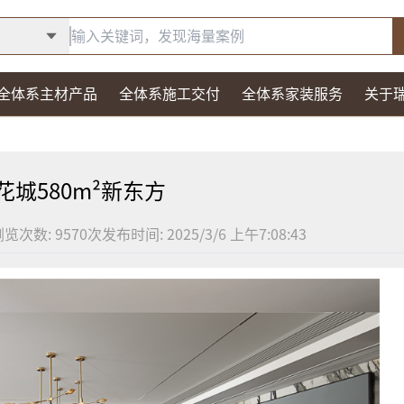
全体系主材产品
全体系施工交付
全体系家装服务
关于
花城580m²新东方
浏览次数:
9570
次
发布时间:
2025/3/6 上午7:08:43