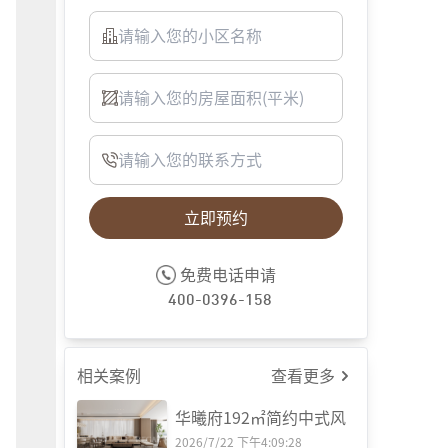
立即预约
客厅
免费电话申请
400-0396-158
相关案例
查看更多
华曦府192㎡简约中式风
2026/7/22 下午4:09:28