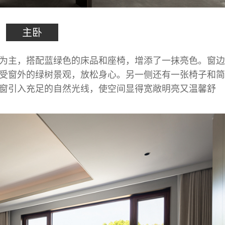
主卧
为主，搭配蓝绿色的床品和座椅，增添了一抹亮色。窗边
受窗外的绿树景观，放松身心。另一侧还有一张椅子和简
窗引入充足的自然光线，使空间显得宽敞明亮又温馨舒