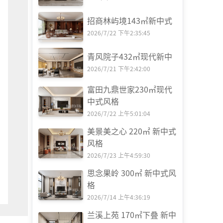
招商林屿境143㎡新中式
2026/7/22 下午2:35:45
青风院子432㎡现代新中
2026/7/21 下午2:42:00
富田九鼎世家230㎡现代
中式风格
2026/7/22 上午5:01:04
美景美之心 220㎡ 新中式
风格
2026/7/23 上午4:59:30
思念果岭 300㎡ 新中式风
格
2026/7/14 上午4:36:19
兰溪上苑 170㎡下叠 新中