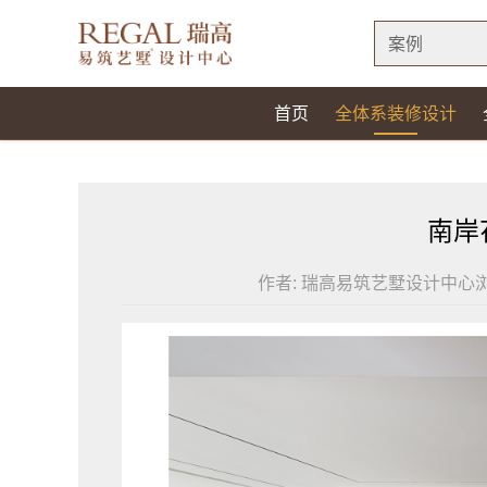
案例
首页
全体系装修设计
南岸
作者:
瑞高易筑艺墅设计中心