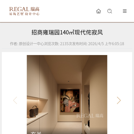
招商雍瑞园140㎡现代侘寂风
作者:
原创设计一中心
浏览次数:
2135
次
发布时间:
2026/4/5 上午6:05:18