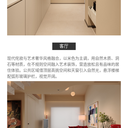
客厅
现代侘寂与艺术奢华风格融合，以米色为主调，用自然木质、洞
石等材质，在不规则空间融入艺术装饰，营造放松且有品味的居
住体验。公共区域借顶层高挑空间和天窗引入自然光，悬浮楼梯
配弧形玻璃护栏，视觉开阔。