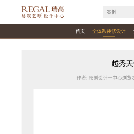
案例
首页
全体系装修设计
越秀天
作者:
原创设计一中心
浏览