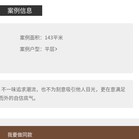
案例信息
案例面积：
143
平米
案例户型：
平层
: 不一味追求潮流，也不为刻意吸引他人目光，更在意满足
而外的自信底气。
我要做同款