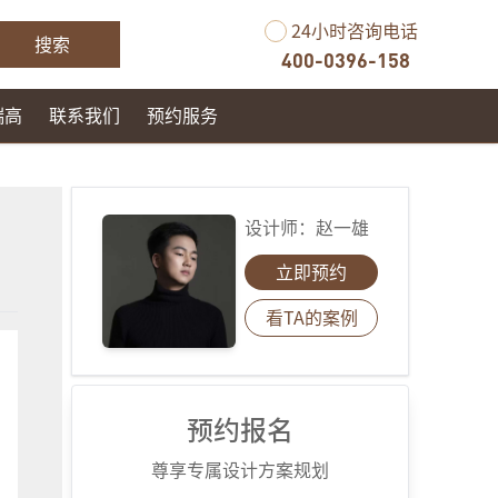
24小时咨询电话
搜索
400-0396-158
瑞高
联系我们
预约服务
设计师：
赵一雄
立即预约
看TA的案例
预约报名
尊享专属设计方案规划