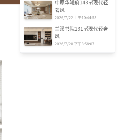
中原华曦府143㎡现代轻
奢风
2026/7/22 上午10:44:53
兰溪书院131㎡现代轻奢
风
2026/7/20 下午3:58:07