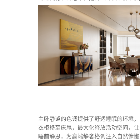
主卧静谧的色调提供了舒适睡眠的环境，
衣柜移至床尾，最大化释放活动空间，让
睡前静思，为高端静奢格调注入自然慵懒