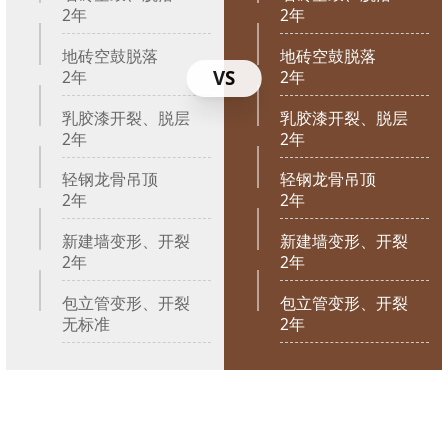
2年
2年
地砖空鼓脱落
地砖空鼓脱落
VS
2年
2年
乳胶漆开裂、脱层
乳胶漆开裂、脱层
2年
2年
轻钢龙骨吊顶
轻钢龙骨吊顶
2年
2年
新建墙变形、开裂
新建墙变形、开裂
2年
2年
包立管变形、开裂
包立管变形、开裂
无标准
2年