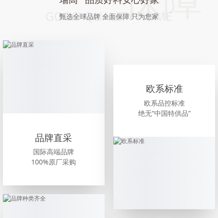
GOOD QUALITY HOME
甄选全球品牌 全面保障 只为您家
欧系标准
欧系品控标准
绝无“中国特供品”
品牌直采
国际高端品牌
100%原厂采购