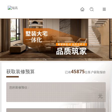
获取装修预算
45875
已有
位客户获取报价
您的装修预估：
元