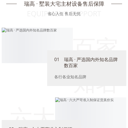
瑞高 · 墅装大宅主材设备售后保障
EQUIPMENT SUPPORT
省心入住 售后无忧
百家
01
瑞高 · 严选国内外知名品牌
数百家
知名
各行各业知名品牌
品牌
六大