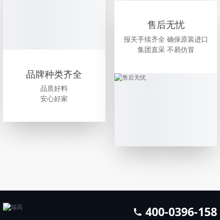
售后无忧
报关手续齐全 确保原装进口
集团直采 不易仿冒
品牌种类齐全
品质好料
安心好家
400-0396-158