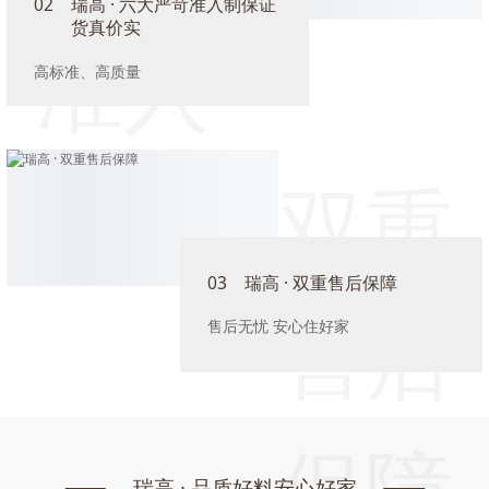
02
瑞高 · 六大严苛准入制保证
货真价实
准入
高标准、高质量
制
双重
03
瑞高 · 双重售后保障
售后
售后无忧 安心住好家
保障
瑞高 · 品质好料安心好家