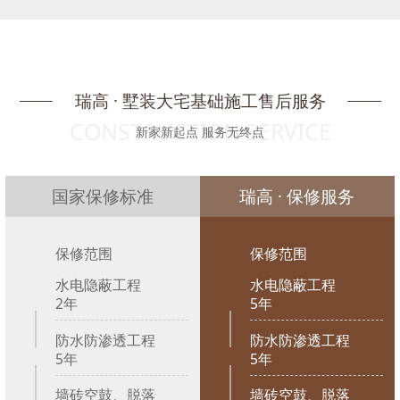
瑞高 · 墅装大宅基础施工售后服务
CONSTRUCTION SERVICE
新家新起点 服务无终点
国家保修标准
瑞高 · 保修服务
保修范围
保修范围
水电隐蔽工程
水电隐蔽工程
2年
5年
防水防渗透工程
防水防渗透工程
5年
5年
墙砖空鼓、脱落
墙砖空鼓、脱落