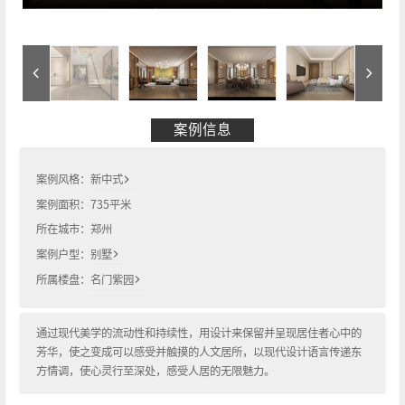
案例信息
案例风格：
新中式
案例面积：
735
平米
所在城市：
郑州
案例户型：
别墅
所属楼盘：
名门紫园
通过现代美学的流动性和持续性，用设计来保留并呈现居住者心中的
芳华，使之变成可以感受并触摸的人文居所，以现代设计语言传递东
方情调，使心灵行至深处，感受人居的无限魅力。