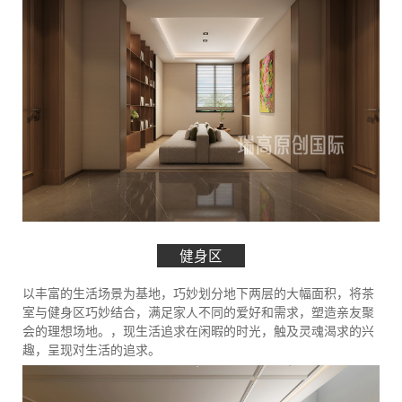
健身区
以丰富的生活场景为基地，巧妙划分地下两层的大幅面积，将茶
室与健身区巧妙结合，满足家人不同的爱好和需求，塑造亲友聚
会的理想场地。，现生活追求在闲暇的时光，触及灵魂渴求的兴
趣，呈现对生活的追求。