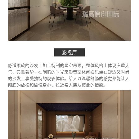
影视厅
舒适柔软的沙发上加上特制的星空吊顶，整体风格上体现庄重大
气、典雅奢华，在闲暇的时光来影音室休闲娱乐坐在舒适又时尚
的沙发上享受独特的观影体验。给人以温馨舒畅的感觉都能让人
彻底的放松和愉悦身心，拉近亲人朋友彼此的情感。