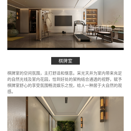
棋牌室
棋牌室的空间氛围，主打舒适和惬意。采光天井为室内带来充足
的自然光线及室内花园，恰到好处的架构结合通透的视野，赋予
棋牌室舒心的享受氛围畅流娱乐之悦，给人一种居于大自然的观
感。