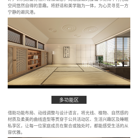
空间悠然自得的意趣。将舒适和美学融为一体，为心灵寻觅一方
宁静的避风港。
多功能区
借助功能布局、动线调整与设计语言，将光线、植物、自然感的
材质及柔美的曲线造型等贯穿于公共活动区、生活兴趣区及睡眠
私享区，让每一位家庭成员在聚合或独处时，都能感受生活的从
容优雅。