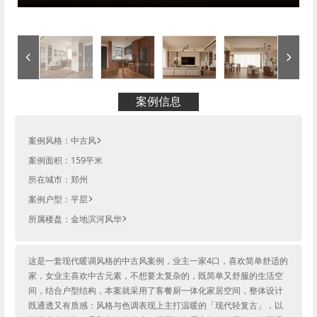
案例信息
案例风格：
中古风
案例面积：
159
平米
所在城市：
郑州
案例户型：
平层
所属楼盘：
金地滨河风华
这是一套现代暖调风格的中古风案例，业主一家4口，喜欢简单舒适的
家，女业主喜欢中古元素，不想要太复杂的，既简单又舒服的生活空
间，结合户型结构，本案就采用了客餐厨一体化家居空间，整体设计
既通透又有质感：风格与色调表现上主打温暖的「现代轻复古」，以