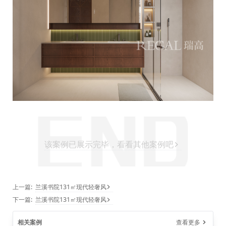
该案例已展示完毕，看看其他案例吧
上一篇:
兰溪书院131㎡现代轻奢风
下一篇:
兰溪书院131㎡现代轻奢风
相关案例
查看更多